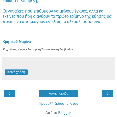
kritikou-healthpsy.gr
Οι γυναίκες που επιθυμούν να μείνουν έγκυες, αλλά και
εκείνες που ήδη διανύουν το πρώτο τρίμηνο της κύησης θα
πρέπει να αποφεύγουν εντελώς το αλκοόλ, σύμφωνα...
Κρητικού Μαρίνα
Ψυχολόγος Υγείας- Συστημική/Οικογενειακή Σύμβουλος
Κοινή χρήση
‹
›
Αρχική σελίδα
Προβολή έκδοσης ιστού
Από το
Blogger
.